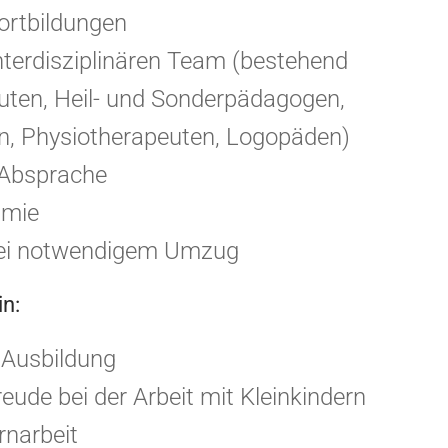
ortbildungen
interdisziplinären Team (bestehend
uten, Heil- und Sonderpädagogen,
en, Physiotherapeuten, Logopäden)
 Absprache
ämie
bei notwendigem Umzug
in:
Ausbildung
eude bei der Arbeit mit Kleinkindern
rnarbeit