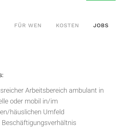
FÜR WEN
KOSTEN
JOBS
s:
reicher Arbeitsbereich ambulant in
lle oder mobil in/im
ten/häuslichen Umfeld
s Beschäftigungsverhältnis