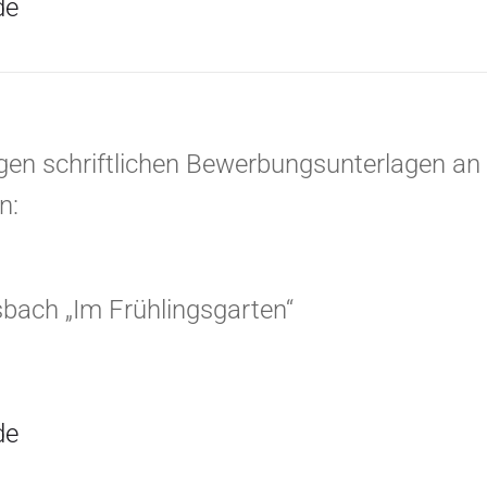
de
digen schriftlichen Bewerbungsunterlagen an
an:
nsbach „Im Frühlingsgarten“
de