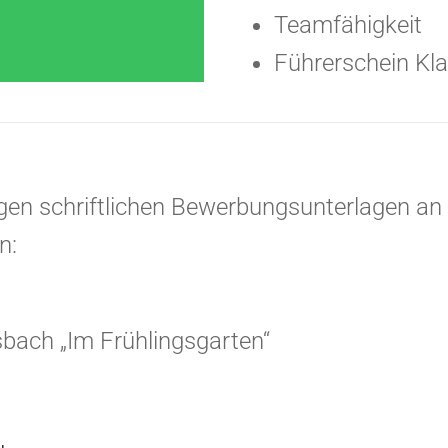
Teamfähigkeit
Führerschein Kl
digen schriftlichen Bewerbungsunterlagen an
an:
nsbach „Im Frühlingsgarten“