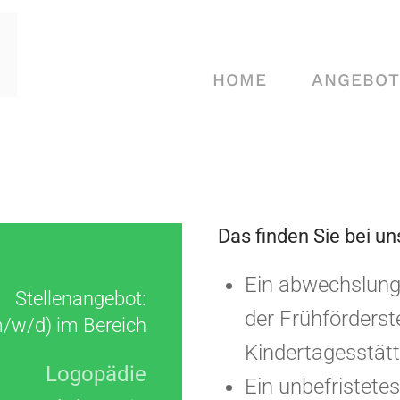
HOME
ANGEBOT
Das finden Sie bei un
Ein abwechslungs
Stellenangebot:
der Frühförderste
/w/d) im Bereich
Kindertagesstät
Logopädie
Ein unbefristete