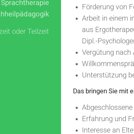
Sprachtherapie
Förderung von F
hheilpädagogik
Arbeit in einem 
aus Ergotherape
zeit oder Teilzeit
Dipl.-Psycholog
Vergütung nach
Willkommenspr
Unterstützung 
Das bringen Sie mit e
Abgeschlossene 
Erfahrung und Fr
Interesse an Elte