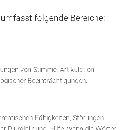
umfasst folgende Bereiche:
ungen von Stimme, Artikulation,
ogischer Beeinträchtigungen.
mmatischen Fähigkeiten, Störungen
r Pluralbildung. Hilfe, wenn die Wörter