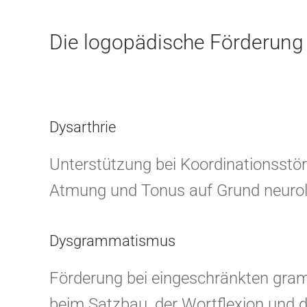
Die logopädische Förderung 
Dysarthrie
Unterstützung bei Koordinationsstör
Atmung und Tonus auf Grund neurol
Dysgrammatismus
Förderung bei eingeschränkten gra
beim Satzbau, der Wortflexion und de