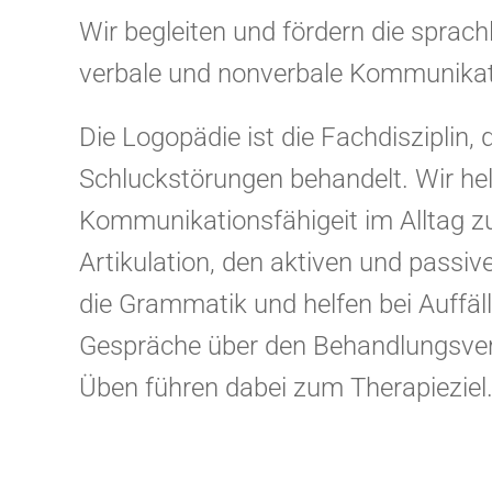
Wir begleiten und fördern die sprach
verbale und nonverbale Kommunikatio
Die Logopädie ist die Fachdisziplin
Schluckstörungen behandelt. Wir hel
Kommunikationsfähigeit im Alltag zu
Artikulation, den aktiven und passi
die Grammatik und helfen bei Auffäl
Gespräche über den Behandlungsver
Üben führen dabei zum Therapieziel